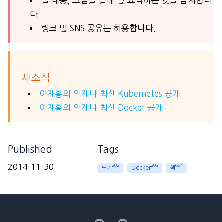
글 내용, 그림을 발췌 및 요약하는 것을 금지합니
다.
링크 및 SNS 공유는 허용합니다.
새소식
이재홍의 언제나 최신 Kubernetes 공개
이재홍의 언제나 최신 Docker 공개
Published
Tags
2014-11-30
292
293
694
도커
Docker
책