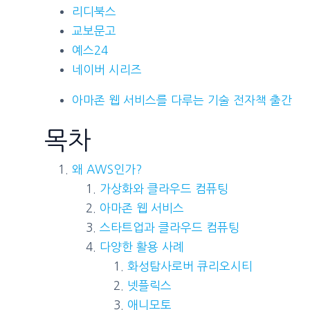
리디북스
교보문고
예스24
네이버 시리즈
아마존 웹 서비스를 다루는 기술 전자책 출간
목차
왜 AWS인가?
가상화와 클라우드 컴퓨팅
아마존 웹 서비스
스타트업과 클라우드 컴퓨팅
다양한 활용 사례
화성탐사로버 큐리오시티
넷플릭스
애니모토