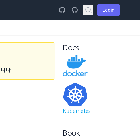
Login
Docs
합니다.
Kubernetes
Book