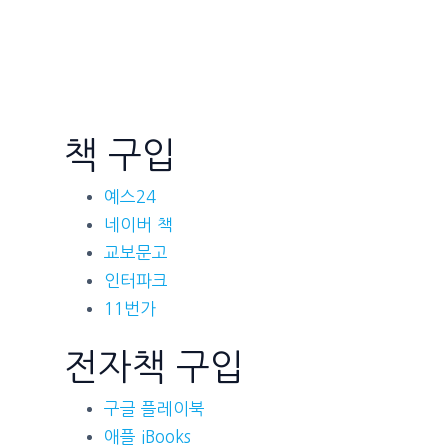
책 구입
예스24
네이버 책
교보문고
인터파크
11번가
전자책 구입
구글 플레이북
애플 iBooks