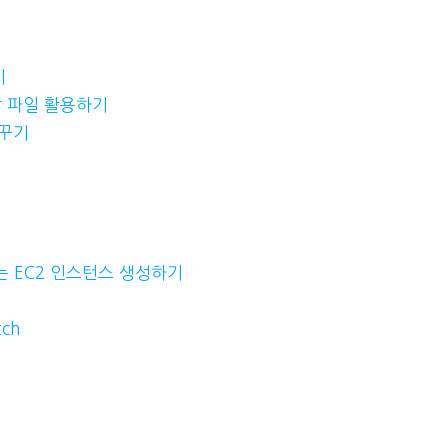
기
 쌍 파일 활용하기
바꾸기
는 EC2 인스턴스 생성하기
ch