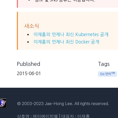
새소식
이재홍의 언제나 최신 Kubernetes 공개
이재홍의 언제나 최신 Docker 공개
Published
Tags
2015-06-01
198
Go 언어
© 2003-2023 Jae-Hong Lee. All rights reserved.
상호명 : 제이에이치엘 | 대표자 : 이재홍