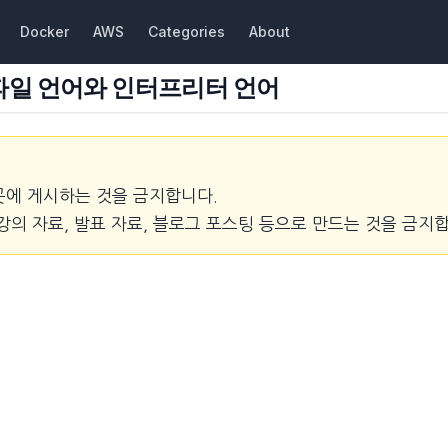
Docker
AWS
Categories
About
3 컴파일 언어와 인터프리터 언어
곳에 게시하는 것을 금지합니다.
강의 자료, 발표 자료, 블로그 포스팅 등으로 만드는 것을 금지