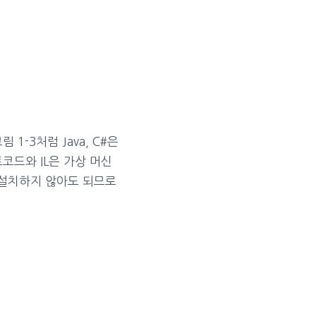
-3처럼 Java, C#은
트코드와 IL은 가상 머신
신을 설치하지 않아도 되므로