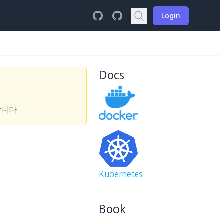
Login
Docs
합니다.
Kubernetes
Book