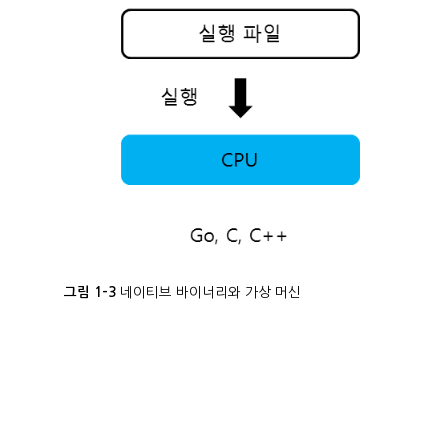
네이티브 바이너리와 가상 머신
그림 1-3