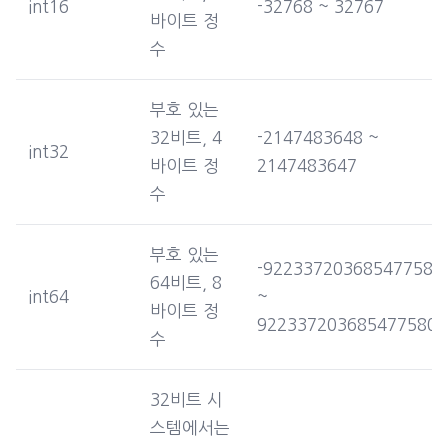
int16
-32768 ~ 32767
바이트 정
수
부호 있는
32비트, 4
-2147483648 ~
int32
바이트 정
2147483647
수
부호 있는
-922337203685477580
64비트, 8
int64
~
바이트 정
9223372036854775807
수
32비트 시
스템에서는