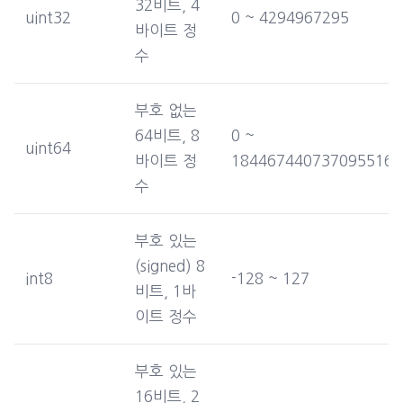
32비트, 4
uint32
0 ~ 4294967295
바이트 정
수
부호 없는
64비트, 8
0 ~
uint64
바이트 정
1844674407370955161
수
부호 있는
(signed) 8
int8
-128 ~ 127
비트, 1바
이트 정수
부호 있는
16비트, 2