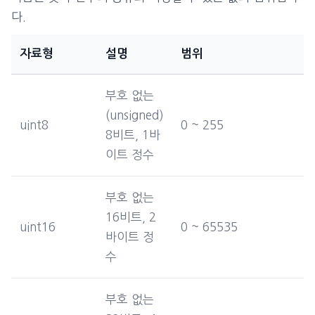
다.
자료형
설명
범위
부호 없는
(unsigned)
uint8
0 ~ 255
8비트, 1바
이트 정수
부호 없는
16비트, 2
uint16
0 ~ 65535
바이트 정
수
부호 없는