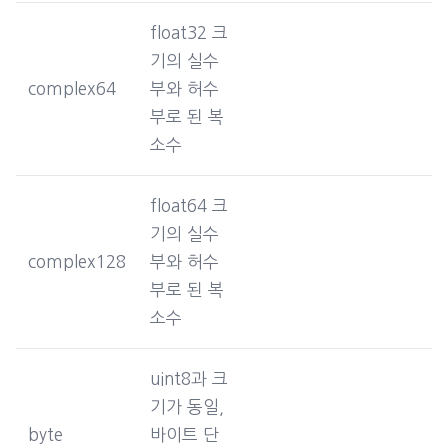
float32 크
기의 실수
complex64
부와 허수
부로 된 복
소수
float64 크
기의 실수
complex128
부와 허수
부로 된 복
소수
uint8과 크
기가 동일,
byte
바이트 단