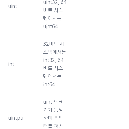
uint32, 64
uint
비트 시스
템에서는
uint64
32비트 시
스템에서는
int32, 64
int
비트 시스
템에서는
int64
uint와 크
기가 동일
uintptr
하며 포인
터를 저장