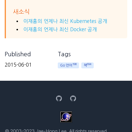
새소식
이재홍의 언제나 최신 Kubernetes 공개
이재홍의 언제나 최신 Docker 공개
Published
Tags
2015-06-01
198
694
Go 언어
책
GitHub
GitHub
© 2003-2023 Jae-Hong Lee. All rights reserved.