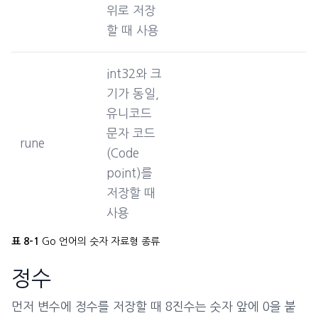
위로 저장
할 때 사용
int32와 크
기가 동일,
유니코드
문자 코드
rune
(Code
point)를
저장할 때
사용
표 8-1
Go 언어의 숫자 자료형 종류
정수
먼저 변수에 정수를 저장할 때 8진수는 숫자 앞에 0을 붙