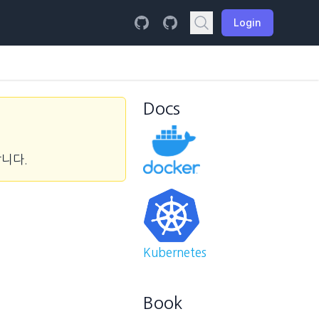
Login
Docs
합니다.
Kubernetes
Book