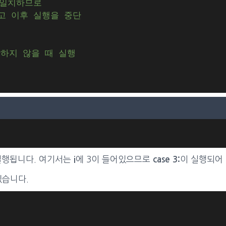
 일치하므로
하고 이후 실행을 중단
해당하지 않을 때 실행
 실행됩니다. 여기서는
에 3이 들어있으므로
이 실행되어 
i
case 3:
있습니다.