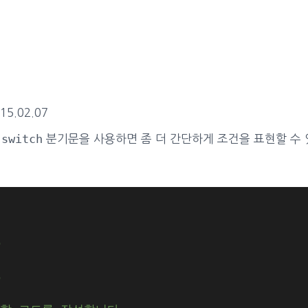
15.02.07
switch
다
분기문을 사용하면 좀 더 간단하게 조건을 표현할 수 
.
.