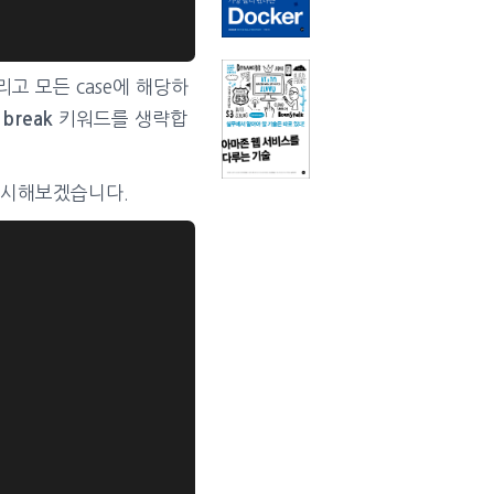
고 모든 case에 해당하
서
키워드를 생략합
break
을 표시해보겠습니다.