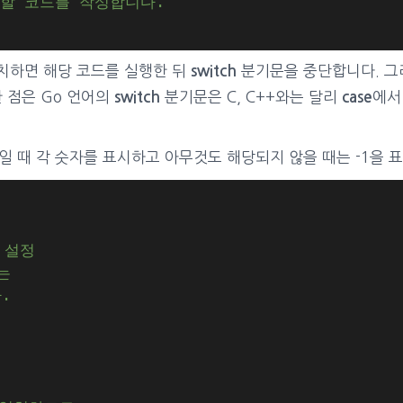
행할 코드를 작성합니다.
치하면 해당 코드를 실행한 뒤
분기문을 중단합니다. 그리
switch
 점은 Go 언어의
분기문은 C, C++와는 달리
에
switch
case
, 3, 4일 때 각 숫자를 표시하고 아무것도 해당되지 않을 때는 -1
 설정
는
.