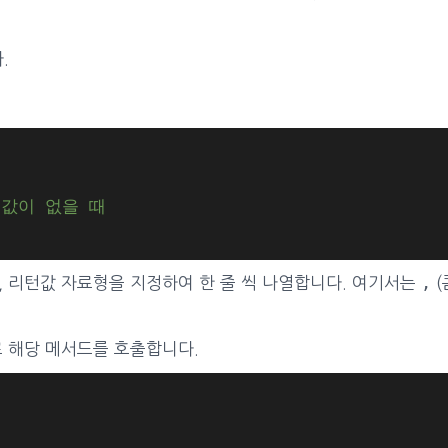
.
턴값이 없을 때
,
, 리턴값 자료형을 지정하여 한 줄 씩 나열합니다. 여기서는
(
로 해당 메서드를 호출합니다.