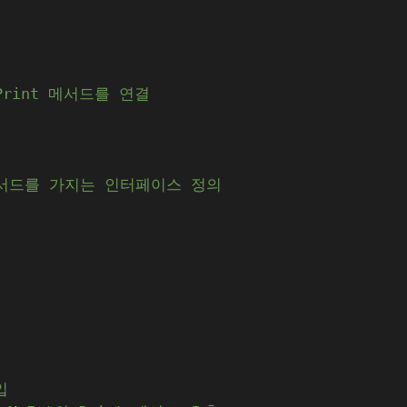
의
 Print 메서드를 연결
 메서드를 가지는 인터페이스 정의
입