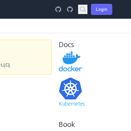
Login
Docs
합니다.
Kubernetes
Book