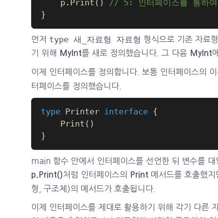
	p
.
Print
(
)
// 5: 인터페이스를 통하여 
}
type 새_자료형 자료형
먼저
형식으로 기존 자료형을
기 위해
를 새로 정의했습니다. 그 다음
MyInt
MyInt
이제 인터페이스를 정의합니다. 보통 인터페이스의 
터페이스를 정의했습니다.
type
 Printer 
interface
{
Print
(
)
}
main 함수 안에서 인터페이스를 선언한 뒤 변수를 
처럼 인터페이스의
메서드를 호출했지
p.Print()
Print
형, 구조체)의 메서드가 호출됩니다.
이제 인터페이스를 제대로 활용하기 위해 각기 다른 자