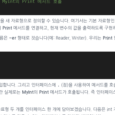
MyInt의 Print 메서드 호출
 새 자료형으로 정의할 수 있습니다. 여기서는 기본 자료형인 
에
메서드를 연결하고, 현재 변수의 값을 출력하도록 구현
Print
이름은
형태로 짓습니다(예: Reader, Writer). 우리는
~er
Print
.
대입합니다. 그리고 인터페이스에
(점)을 사용하여 메서드를 호
만 실제로는
의
메서드가 호출됩니다. 즉 인터페이스
MyInt
Print
료형 두 개를 인터페이스 한 개에 담아보겠습니다. 다음은 int