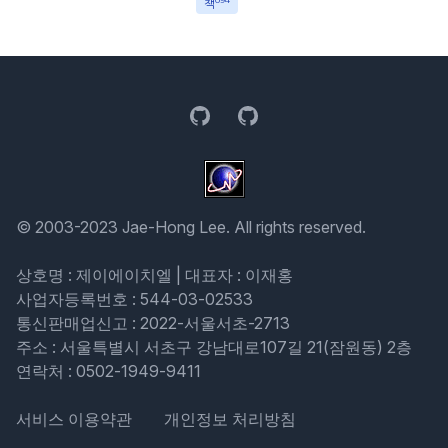
책
GitHub
GitHub
© 2003-2023 Jae-Hong Lee. All rights reserved.
상호명 : 제이에이치엘 | 대표자 : 이재홍
사업자등록번호 : 544-03-02533
통신판매업신고 : 2022-서울서초-2713
주소 : 서울특별시 서초구 강남대로107길 21(잠원동) 2층
연락처 : 0502-1949-9411
서비스 이용약관
개인정보 처리방침