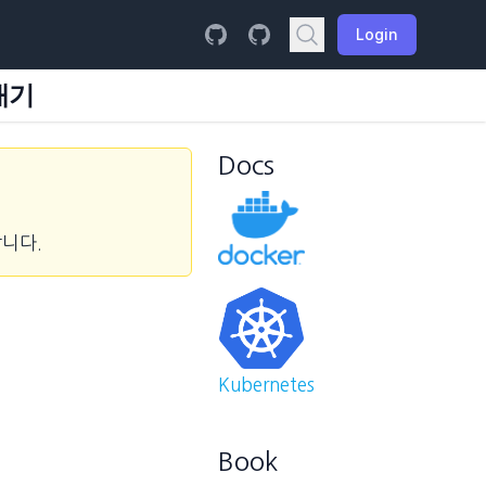
Login
내기
Docs
합니다.
Kubernetes
Book