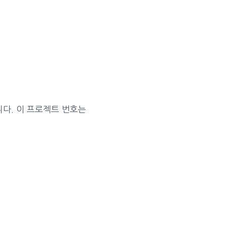
니다. 이 프로젝트 번호는