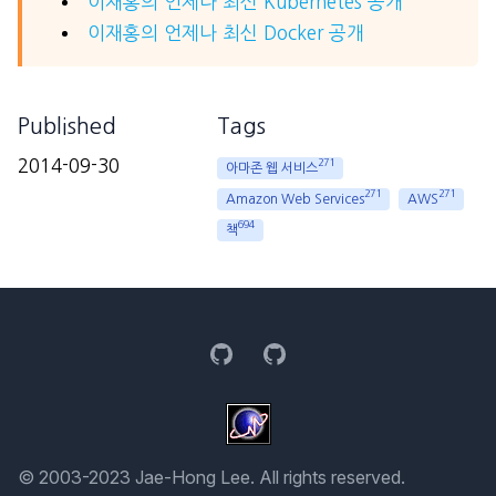
이재홍의 언제나 최신 Kubernetes 공개
이재홍의 언제나 최신 Docker 공개
Published
Tags
2014-09-30
271
아마존 웹 서비스
271
271
Amazon Web Services
AWS
694
책
GitHub
GitHub
© 2003-2023 Jae-Hong Lee. All rights reserved.