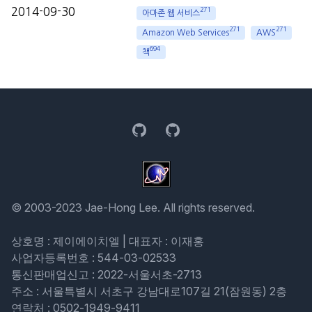
2014-09-30
271
아마존 웹 서비스
271
271
Amazon Web Services
AWS
694
책
GitHub
GitHub
© 2003-2023 Jae-Hong Lee. All rights reserved.
상호명 : 제이에이치엘 | 대표자 : 이재홍
사업자등록번호 : 544-03-02533
통신판매업신고 : 2022-서울서초-2713
주소 : 서울특별시 서초구 강남대로107길 21(잠원동) 2층
연락처 : 0502-1949-9411