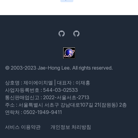
GitHub
GitHub
© 2003-2023 Jae-Hong Lee. All rights reserved.
상호명 : 제이에이치엘 | 대표자 : 이재홍
사업자등록번호 : 544-03-02533
통신판매업신고 : 2022-서울서초-2713
주소 : 서울특별시 서초구 강남대로107길 21(잠원동) 2층
연락처 : 0502-1949-9411
서비스 이용약관
개인정보 처리방침