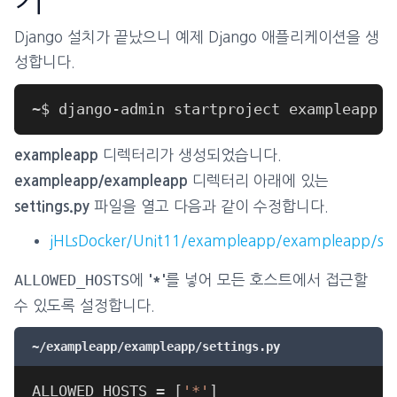
기
Django 설치가 끝났으니 예제 Django 애플리케이션을 생
성합니다.
디렉터리가 생성되었습니다.
exampleapp
디렉터리 아래에 있는
exampleapp/exampleapp
파일을 열고 다음과 같이 수정합니다.
settings.py
jHLsDocker/Unit11/exampleapp/exampleapp/set
ALLOWED_HOSTS
에
를 넣어 모든 호스트에서 접근할
'*'
수 있도록 설정합니다.
~/exampleapp/exampleapp/settings.py
ALLOWED_HOSTS 
=
[
'*'
]