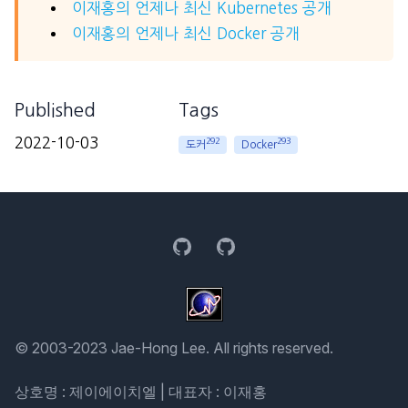
이재홍의 언제나 최신 Kubernetes 공개
이재홍의 언제나 최신 Docker 공개
Published
Tags
2022-10-03
292
293
도커
Docker
GitHub
GitHub
© 2003-2023 Jae-Hong Lee. All rights reserved.
상호명 : 제이에이치엘 | 대표자 : 이재홍