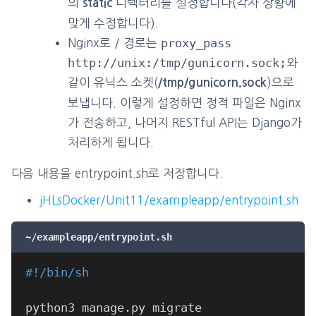
의
디렉터리를 설정합니다(각자 상황에
static
맞게 수정합니다).
proxy_pass
Nginx로 / 경로는
http://unix:/tmp/gunicorn.sock;
와
같이 유닉스 소켓(
)으로
/tmp/gunicorn.sock
보냅니다. 이렇게 설정하면 정적 파일은 Nginx
가 전송하고, 나머지 RESTful API는 Django가
처리하게 됩니다.
다음 내용을 entrypoint.sh로 저장합니다.
jHLsDocker/Unit11/exampleapp/entrypoint.sh
~/exampleapp/entrypoint.sh
#!/bin/sh