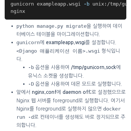
gunicorn exampleapp.wsgi 
-b
 unix:/tmp/gun
python manage.py migrate
을 실행하여 데이
터베이스 테이블을 마이그레이션합니다.
gunicorn
에
를 설정합니다.
exampleapp.wsgi
<Django 애플리케이션 이름>.wsgi
형식입니
다.
-b
옵션을 사용하여
에
/tmp/gunicorn.sock
유닉스 소켓을 생성합니다.
-D
옵션을 사용하여 데몬 모드로 실행합니다.
앞에서
에
로 설정했으므로
nginx.conf
daemon off;
Nginx 웹 서버를 foreground로 실행합니다. 여기서
docker
Nginx를 foreground로 실행하지 않으면
run -d
로 컨테이너를 생성해도 바로 정지되므로 주
의합니다.