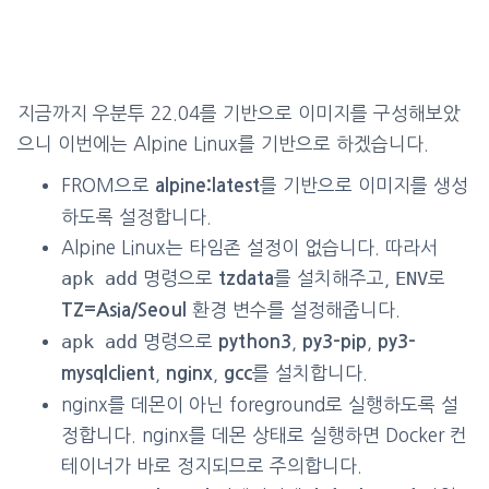
지금까지 우분투 22.04를 기반으로 이미지를 구성해보았
으니 이번에는 Alpine Linux를 기반으로 하겠습니다.
FROM으로
를 기반으로 이미지를 생성
alpine:latest
하도록 설정합니다.
Alpine Linux는 타임존 설정이 없습니다. 따라서
apk add
ENV
명령으로
를 설치해주고,
로
tzdata
환경 변수를 설정해줍니다.
TZ=Asia/Seoul
apk add
명령으로
,
,
python3
py3-pip
py3-
,
,
를 설치합니다.
mysqlclient
nginx
gcc
nginx를 데몬이 아닌 foreground로 실행하도록 설
정합니다. nginx를 데몬 상태로 실행하면 Docker 컨
테이너가 바로 정지되므로 주의합니다.