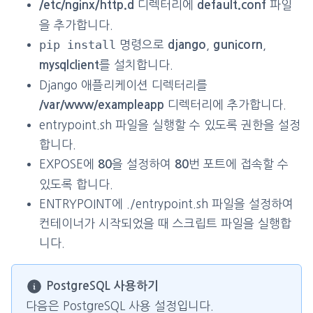
디렉터리에
파일
/etc/nginx/http.d
default.conf
을 추가합니다.
pip install
명령으로
,
,
django
gunicorn
를 설치합니다.
mysqlclient
Django 애플리케이션 디렉터리를
디렉터리에 추가합니다.
/var/www/exampleapp
entrypoint.sh 파일을 실행할 수 있도록 권한을 설정
합니다.
EXPOSE에
을 설정하여
번 포트에 접속할 수
80
80
있도록 합니다.
ENTRYPOINT에 ./entrypoint.sh 파일을 설정하여
컨테이너가 시작되었을 때 스크립트 파일을 실행합
니다.
PostgreSQL 사용하기
다음은 PostgreSQL 사용 설정입니다.