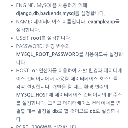
ENGINE: MySQL을 사용하기 위해
을 설정합니다.
django.db.backends.mysql
NAME: 데이터베이스 이름입니다.
를
exampleapp
설정합니다.
USER:
를 설정합니다.
root
PASSWORD: 환경 변수의
를 사용하도록 설정합
MYSQL_ROOT_PASSWORD
니다.
HOST:
연산자를 이용하여 개발 환경과 데이터베
or
이스 컨테이너에서 사용할 데이터베이스 호스트를
각각 설정합니다. 개발을 할 때는 환경 변수의
에 데이터베이스 컨테이너의 IP 주소
MYSQL_HOST
를 설정합니다. 그리고 데이터베이스 컨테이너를 연
결할 때는 별칭을
로 할 것이므로
로 설정합니
db
db
다.
PORT: 3306번을 설정합니다.