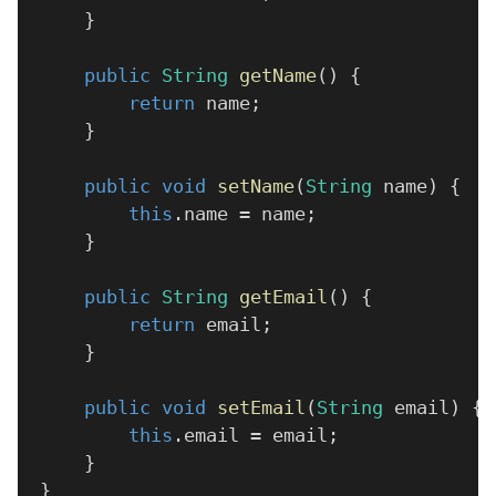
}
public
String
getName
(
)
{
return
 name
;
}
public
void
setName
(
String
 name
)
{
this
.
name 
=
 name
;
}
public
String
getEmail
(
)
{
return
 email
;
}
public
void
setEmail
(
String
 email
)
{
this
.
email 
=
 email
;
}
}