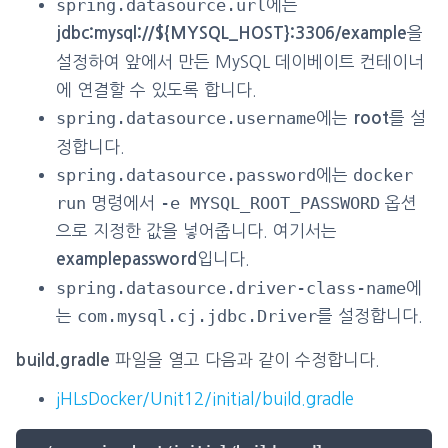
spring.datasource.url
에는
을
jdbc:mysql://${MYSQL_HOST}:3306/example
설정하여 앞에서 만든 MySQL 데이베이트 컨테이너
에 연결할 수 있도록 합니다.
spring.datasource.username
에는
를 설
root
정합니다.
spring.datasource.password
docker
에는
run
-e MYSQL_ROOT_PASSWORD
명령에서
옵션
으로 지정한 값을 넣어줍니다. 여기서는
입니다.
examplepassword
spring.datasource.driver-class-name
에
com.mysql.cj.jdbc.Driver
는
를 설정합니다.
파일을 열고 다음과 같이 수정합니다.
build.gradle
jHLsDocker/Unit12/initial/build.gradle