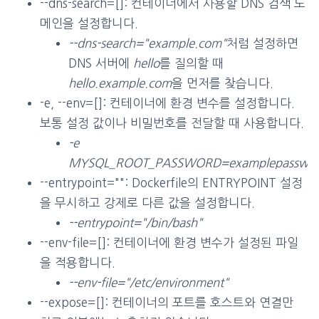
--dns-search=[]: 컨테이너에서 사용할 DNS 검색 도
메인을 설정합니다.
--dns-search="example.com"
처럼 설정하면
DNS 서버에
hello
를 질의할 때
hello.example.com
을 먼저를 찾습니다.
-e, --env=[]: 컨테이너에 환경 변수를 설정합니다.
보통 설정 값이나 비밀번호를 전달할 때 사용합니다.
-e
MYSQL_ROOT_PASSWORD=examplepasswo
--entrypoint="": Dockerfile의 ENTRYPOINT 설정
을 무시하고 강제로 다른 값을 설정합니다.
--entrypoint="/bin/bash"
--env-file=[]: 컨테이너에 환경 변수가 설정된 파일
을 적용합니다.
--env-file="/etc/environment"
--expose=[]: 컨테이너의 포트를 호스트와 연결만