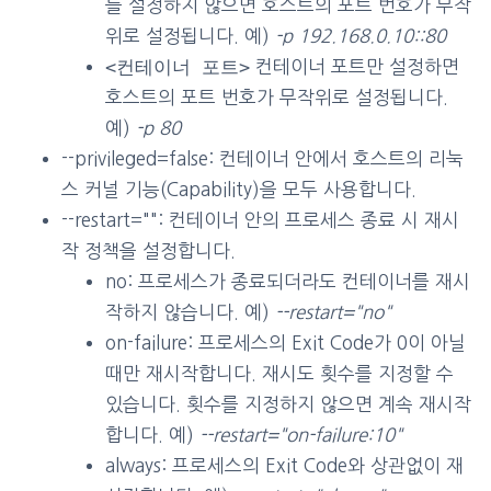
를 설정하지 않으면 호스트의 포트 번호가 무작
위로 설정됩니다. 예)
-p 192.168.0.10::80
<컨테이너 포트>
컨테이너 포트만 설정하면
호스트의 포트 번호가 무작위로 설정됩니다.
예)
-p 80
--privileged=false: 컨테이너 안에서 호스트의 리눅
스 커널 기능(Capability)을 모두 사용합니다.
--restart="": 컨테이너 안의 프로세스 종료 시 재시
작 정책을 설정합니다.
no: 프로세스가 종료되더라도 컨테이너를 재시
작하지 않습니다. 예)
--restart="no"
on-failure: 프로세스의 Exit Code가 0이 아닐
때만 재시작합니다. 재시도 횟수를 지정할 수
있습니다. 횟수를 지정하지 않으면 계속 재시작
합니다. 예)
--restart="on-failure:10"
always: 프로세스의 Exit Code와 상관없이 재