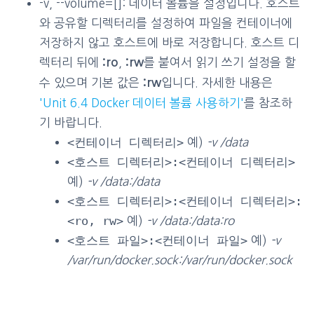
-v, --volume=[]: 데이터 볼륨을 설정입니다. 호스트
와 공유할 디렉터리를 설정하여 파일을 컨테이너에
저장하지 않고 호스트에 바로 저장합니다. 호스트 디
렉터리 뒤에
,
를 붙여서 읽기 쓰기 설정을 할
:ro
:rw
수 있으며 기본 값은
입니다. 자세한 내용은
:rw
'Unit 6.4 Docker 데이터 볼륨 사용하기'
를 참조하
기 바랍니다.
<컨테이너 디렉터리>
예)
-v /data
<호스트 디렉터리>:<컨테이너 디렉터리>
예)
-v /data:/data
<호스트 디렉터리>:<컨테이너 디렉터리>:
<ro, rw>
예)
-v /data:/data:ro
<호스트 파일>:<컨테이너 파일>
예)
-v
/var/run/docker.sock:/var/run/docker.sock