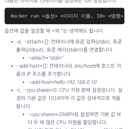
다음은 이미지로 컨테이너를 생성하는 run 명령입니다.
옵션에 값을 설정할 때 =와 "는 생략해도 됩니다.
-a, --attach=[]: 컨테이너에 표준 입력(stdin), 표준
출력(stdout), 표준 에러(stderr)를 연결합니다.
--attach="stdin"
--add-host=[]: 컨테이너의
/etc/hosts
에 호스트 이
름과 IP 주소를 추가합니다.
--add-host=hello:192.168.0.10
-c, --cpu-shares=0: CPU 자원 분배 설정입니다. 설
정의 기본 값은 1024이며 각 값은 상대적으로 적용
됩니다.
--cpu-shares=2048
처럼 설정하면 기본 값 보
다 두 배 많은 CPU 자원을 할당합니다.