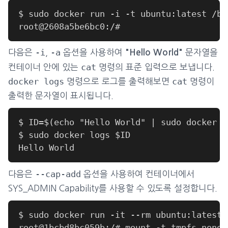
-i
-a
다음은
,
옵션을 사용하여
문자열을
"Hello World"
cat
컨테이너 안에 있는
명령의 표준 입력으로 보냅니다.
docker logs
cat
명령으로 로그를 출력해보면
명령이
출력한 문자열이 표시됩니다.
--cap-add
다음은
옵션을 사용하여 컨테이너에서
SYS_ADMIN Capability를 사용할 수 있도록 설정합니다.