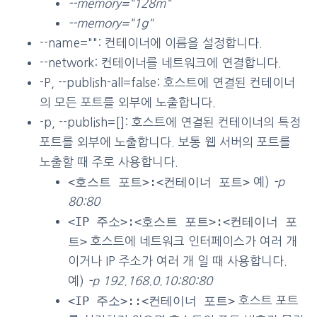
--memory="128m"
--memory="1g"
--name="": 컨테이너에 이름을 설정합니다.
--network: 컨테이너를 네트워크에 연결합니다.
-P, --publish-all=false: 호스트에 연결된 컨테이너
의 모든 포트를 외부에 노출합니다.
-p, --publish=[]: 호스트에 연결된 컨테이너의 특정
포트를 외부에 노출합니다. 보통 웹 서버의 포트를
노출할 때 주로 사용합니다.
<호스트 포트>:<컨테이너 포트>
예)
-p
80:80
<IP 주소>:<호스트 포트>:<컨테이너 포
트>
호스트에 네트워크 인터페이스가 여러 개
이거나 IP 주소가 여러 개 일 때 사용합니다.
예)
-p 192.168.0.10:80:80
<IP 주소>::<컨테이너 포트>
호스트 포트