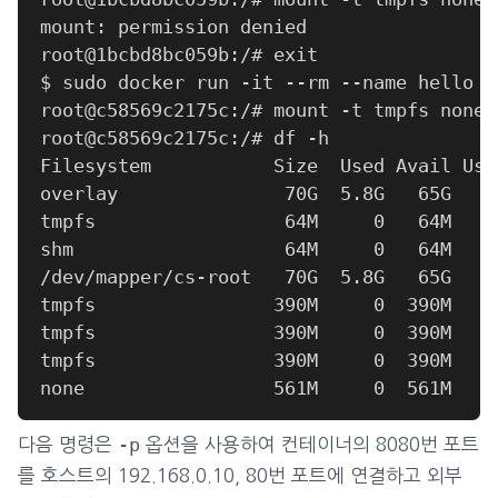
-p
다음 명령은
옵션을 사용하여 컨테이너의 8080번 포트
를 호스트의 192.168.0.10, 80번 포트에 연결하고 외부