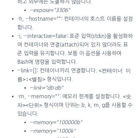
하고 외부에는 노출하지 않습니다.
--expose="3306"
-h, --hostname="": 컨테이너의 호스트 이름을 설정
합니다.
-i, --interactive=false: 표준 입력(stdin)을 활성화하
며 컨테이너와 연결(attach)되어 있지 않더라도 표
준 입력을 유지합니다. 보통 이 옵션을 사용하여
Bash에 명령을 입력합니다.
<컨테이너 이
--link=[]: 컨테이너끼리 연결합니다.
름>:<별칭>
형식입니다.
--link="db:db"
<숫
-m, --memory="": 메모리 한계를 설정합니다.
자><단위>
형식이며 단위는 b, k, m, g를 사용할 수
있습니다.
--memory="100000b"
--memory="1000k"