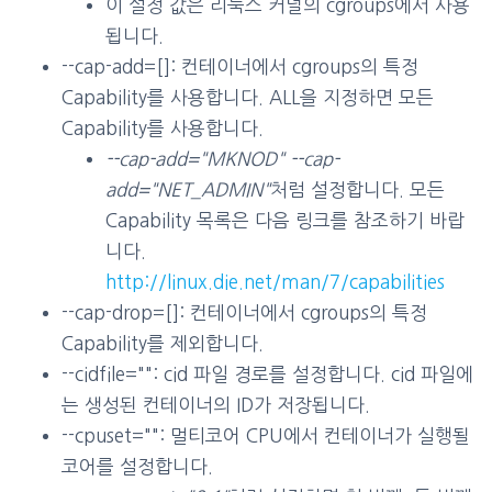
이 설정 값은 리눅스 커널의 cgroups에서 사용
됩니다.
--cap-add=[]: 컨테이너에서 cgroups의 특정
Capability를 사용합니다. ALL을 지정하면 모든
Capability를 사용합니다.
--cap-add="MKNOD" --cap-
add="NET_ADMIN"
처럼 설정합니다. 모든
Capability 목록은 다음 링크를 참조하기 바랍
니다.
http://linux.die.net/man/7/capabilities
--cap-drop=[]: 컨테이너에서 cgroups의 특정
Capability를 제외합니다.
--cidfile="": cid 파일 경로를 설정합니다. cid 파일에
는 생성된 컨테이너의 ID가 저장됩니다.
--cpuset="": 멀티코어 CPU에서 컨테이너가 실행될
코어를 설정합니다.