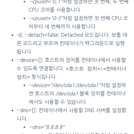
--cpuset="0,1"
처럼 설정하면 첫 번째, 두 번째
CPU 코어를 사용합니다.
--cpuset="0-3"
처럼 설정하면 첫 번째 CPU 코
어부터 네 번째까지 사용합니다.
-d, --detach=false: Detached 모드입니다. 보통 데
몬 모드라고 부르며 컨테이너가 백그라운드로 실행
됩니다.
--device=[]: 호스트의 장치를 컨테이너에서 사용할
<호스트 장치>:<컨테이너
수 있도록 연결합니다.
장치>
형식입니다.
--device="/dev/sda1:/dev/sda1"
처럼 설정하
면 호스트의
/dev/sda1
블록 장치를 컨테이너
에서도 사용할 수 있습니다.
--dns=[]: 컨테이너에서 사용할 DNS 서버를 설정합
니다.
--dns="8.8.8.8"